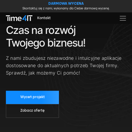
Skip to main content
DARMOWA WYCENA
Skontaktuj się z nami, wykonamy dla Ciebie darmową wycenę.
Kontakt
Czas na rozwój
Twojego biznesu!
Z nami zbudujesz niezawodne i intuicyjne aplikacje
dostosowane do aktualnych potrzeb Twojej firmy.
Sprawdź, jak możemy Ci pomóc!
Wyceń projekt
Zobacz ofertę