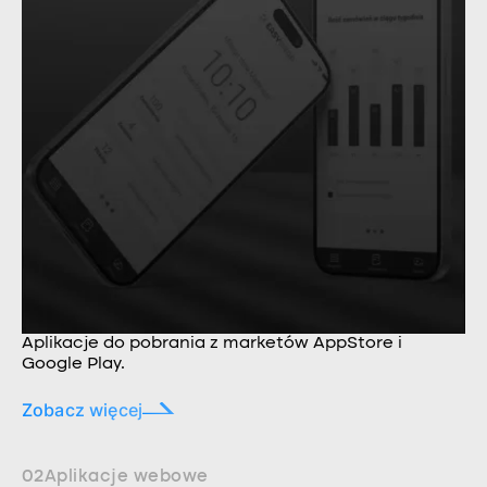
Aplikacje do pobrania z marketów AppStore i
Google Play.
Zobacz więcej
02
Aplikacje webowe