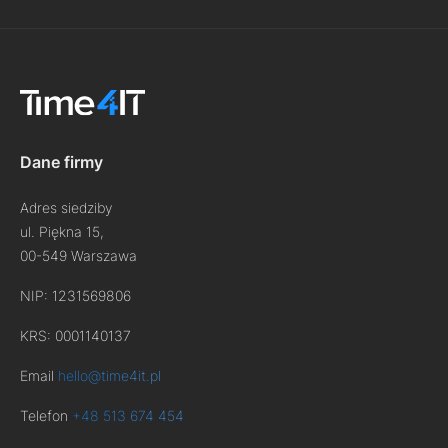
Dane firmy
Adres siedziby
ul. Piękna 15,
00-549 Warszawa
NIP: 1231569806
KRS: 0001140137
Email
hello@time4it.pl
Telefon
+48 513 674 454