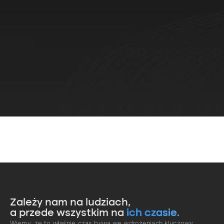
Zależy nam na ludziach,
a przede wszystkim na
ich czasie.
Wiemy, że to właśnie czas bywa we wdrożeniach kluczowy.