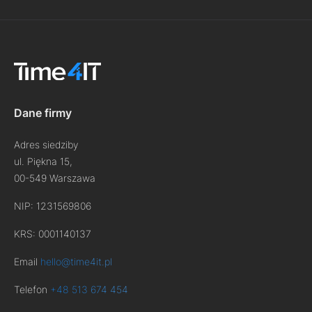
Dane firmy
Adres siedziby
ul. Piękna 15,
00-549 Warszawa
NIP: 1231569806
KRS: 0001140137
Email
hello@time4it.pl
Telefon
+48 513 674 454