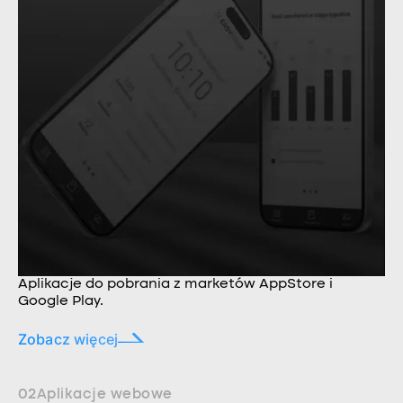
Aplikacje do pobrania z marketów AppStore i
Google Play.
Zobacz więcej
02
Aplikacje webowe