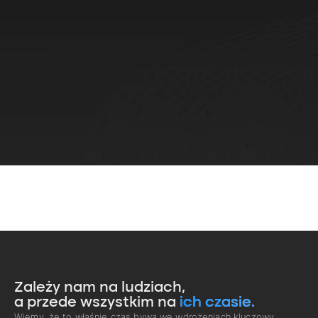
Zależy nam na ludziach,
a przede wszystkim na
ich czasie.
Wiemy, że to właśnie czas bywa we wdrożeniach kluczowy.