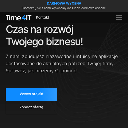
Skip to main content
DARMOWA WYCENA
Skontaktuj się z nami, wykonamy dla Ciebie darmową wycenę.
Kontakt
Czas na rozwój
Twojego biznesu!
Z nami zbudujesz niezawodne i intuicyjne aplikacje
dostosowane do aktualnych potrzeb Twojej firmy.
Sprawdź, jak możemy Ci pomóc!
Wyceń projekt
Zobacz ofertę