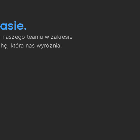
asie.
i naszego teamu w zakresie
ę, która nas wyróżnia!