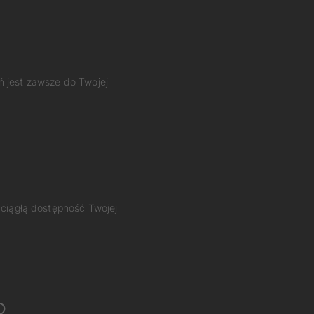
ń jest zawsze do Twojej
 ciągłą dostępność Twojej
o