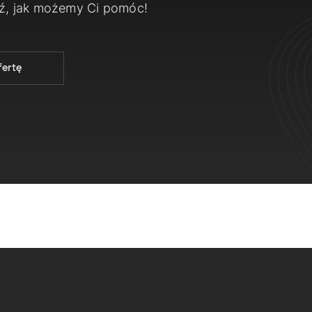
dź, jak możemy Ci pomóc!
fertę