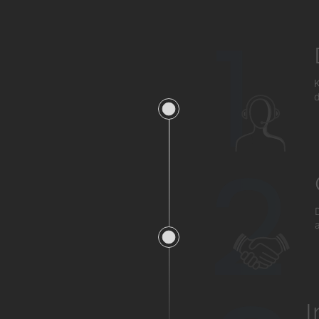
1
K
d
2
a
I