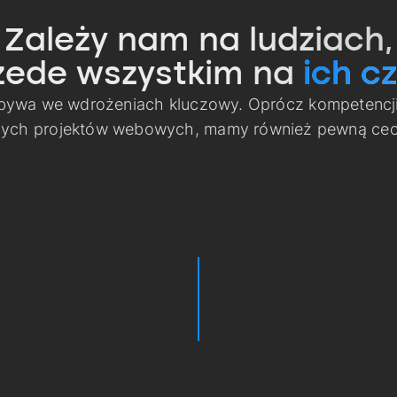
Zależy nam na ludziach,
zede wszystkim na
ich cz
 bywa we wdrożeniach kluczowy. Oprócz kompetencj
nych projektów webowych, mamy również pewną cech