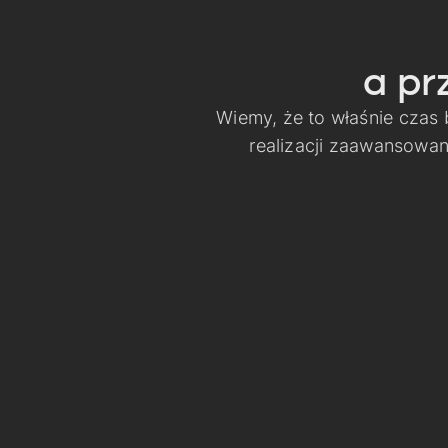
a pr
Wiemy, że to właśnie czas
realizacji zaawansowa