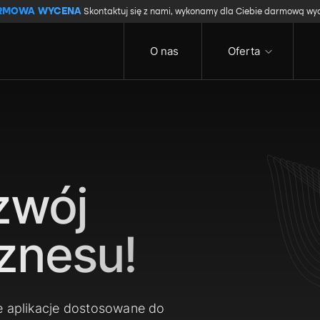
RMOWA WYCENA
Skontaktuj się z nami, wykonamy dla Ciebie darmową wy
O nas
Oferta
zwój
znesu!
e aplikacje dostosowane do