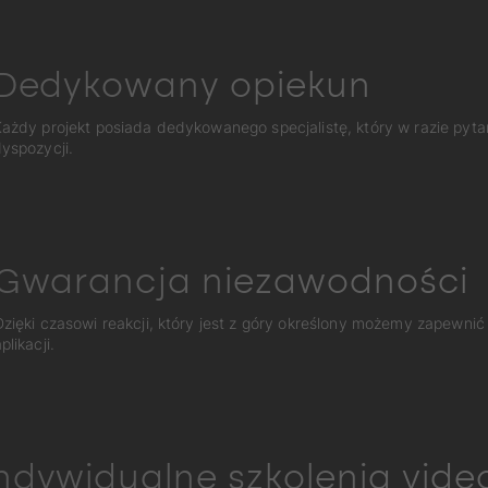
Dedykowany opiekun
ażdy projekt posiada dedykowanego specjalistę, który w razie pyta
yspozycji.
Gwarancja niezawodności
Dzięki czasowi reakcji, który jest z góry określony możemy zapewnić
plikacji.
ndywidualne szkolenia vide