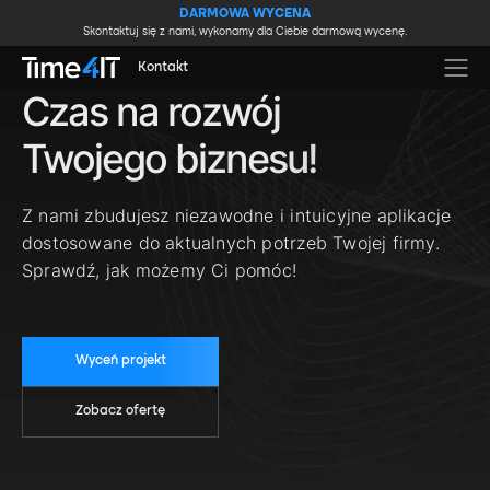
Skip to main content
DARMOWA WYCENA
Skontaktuj się z nami, wykonamy dla Ciebie darmową wycenę.
Kontakt
Czas na rozwój
Twojego biznesu!
Z nami zbudujesz niezawodne i intuicyjne aplikacje
dostosowane do aktualnych potrzeb Twojej firmy.
Sprawdź, jak możemy Ci pomóc!
Wyceń projekt
Zobacz ofertę