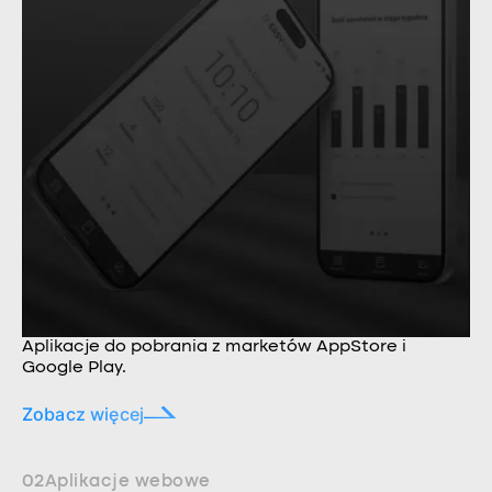
Aplikacje do pobrania z marketów AppStore i
Google Play.
Zobacz więcej
02
Aplikacje webowe