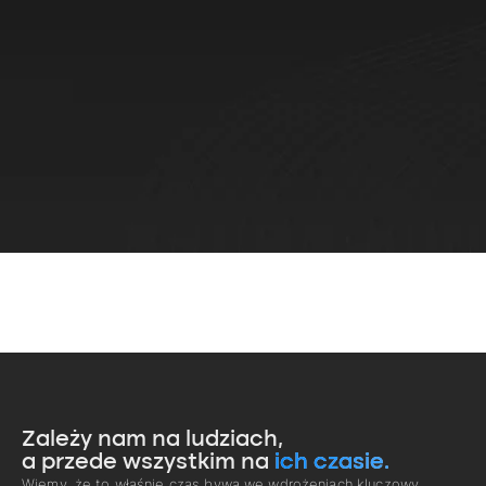
Zależy nam na ludziach,
a przede wszystkim na
ich czasie.
Wiemy, że to właśnie czas bywa we wdrożeniach kluczowy.