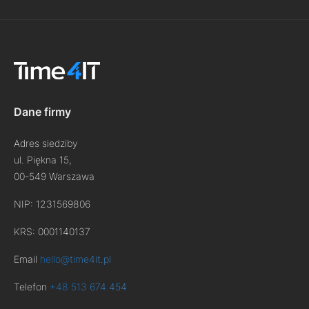
Dane firmy
Adres siedziby
ul. Piękna 15,
00-549 Warszawa
NIP: 1231569806
KRS: 0001140137
Email
hello@time4it.pl
Telefon
+48 513 674 454