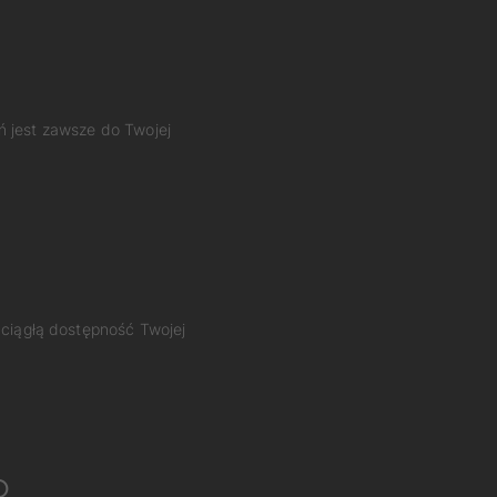
ń jest zawsze do Twojej
 ciągłą dostępność Twojej
o