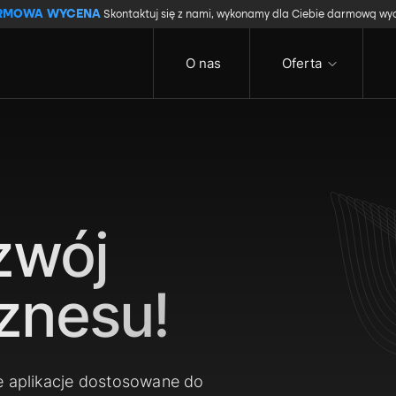
RMOWA WYCENA
Skontaktuj się z nami, wykonamy dla Ciebie darmową wy
O nas
Oferta
zwój
znesu!
e aplikacje dostosowane do