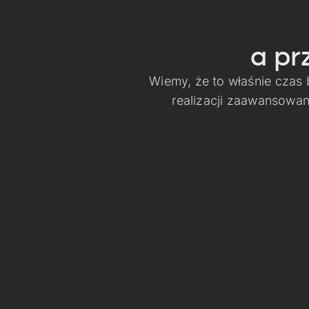
a pr
Wiemy, że to właśnie czas
realizacji zaawansowa