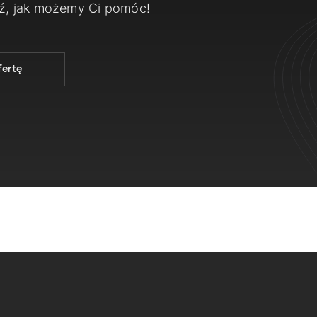
dź, jak możemy Ci pomóc!
fertę