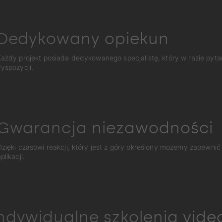
Dedykowany opiekun
ażdy projekt posiada dedykowanego specjalistę, który w razie pyta
yspozycji.
Gwarancja niezawodności
Dzięki czasowi reakcji, który jest z góry określony możemy zapewnić
plikacji.
ndywidualne szkolenia vide