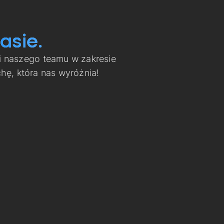
asie.
i naszego teamu w zakresie
ę, która nas wyróżnia!