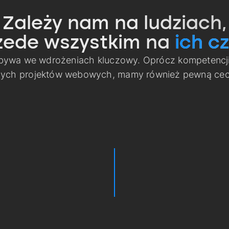
Zależy nam na ludziach,
zede wszystkim na
ich cz
 bywa we wdrożeniach kluczowy. Oprócz kompetencj
nych projektów webowych, mamy również pewną cech