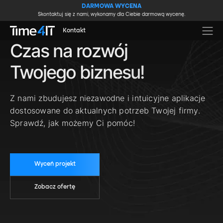
Skip to main content
DARMOWA WYCENA
Skontaktuj się z nami, wykonamy dla Ciebie darmową wycenę.
Kontakt
Czas na rozwój
Twojego biznesu!
Z nami zbudujesz niezawodne i intuicyjne aplikacje
dostosowane do aktualnych potrzeb Twojej firmy.
Sprawdź, jak możemy Ci pomóc!
Wyceń projekt
Zobacz ofertę