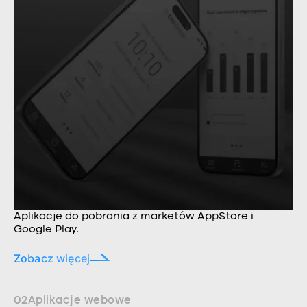
Aplikacje do pobrania z marketów AppStore i
Google Play.
Zobacz więcej
02
Aplikacje webowe