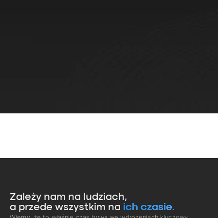
Zależy nam na ludziach,
a przede wszystkim na
ich czasie.
Wiemy, że to właśnie czas bywa we wdrożeniach kluczowy.