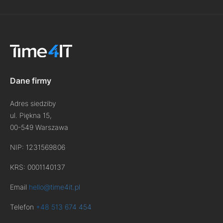
Dane firmy
Adres siedziby
ul. Piękna 15,
00-549 Warszawa
NIP: 1231569806
KRS: 0001140137
Email
hello@time4it.pl
Telefon
+48 513 674 454