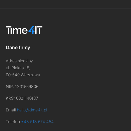
Dane firmy
Adres siedziby
ul. Piękna 15,
00-549 Warszawa
NIP: 1231569806
KRS: 0001140137
Email
hello@time4it.pl
Telefon
+48 513 674 454