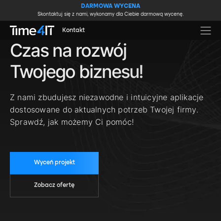
Skip to main content
DARMOWA WYCENA
Skontaktuj się z nami, wykonamy dla Ciebie darmową wycenę.
Kontakt
Czas na rozwój
Twojego biznesu!
Z nami zbudujesz niezawodne i intuicyjne aplikacje
dostosowane do aktualnych potrzeb Twojej firmy.
Sprawdź, jak możemy Ci pomóc!
Wyceń projekt
Zobacz ofertę