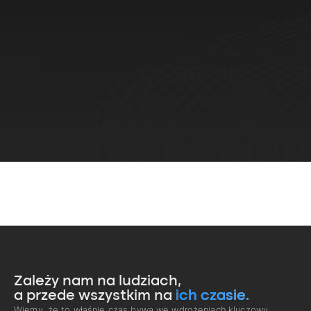
Zależy nam na ludziach,
a przede wszystkim na
ich czasie.
Wiemy, że to właśnie czas bywa we wdrożeniach kluczowy.