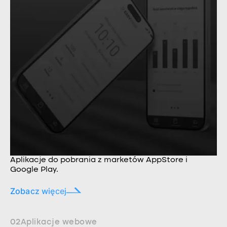
Aplikacje do pobrania z marketów AppStore i
Google Play.
Zobacz więcej
02
Aplikacje webowe