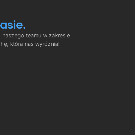
asie.
i naszego teamu w zakresie
ę, która nas wyróżnia!