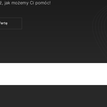
dź, jak możemy Ci pomóc!
fertę