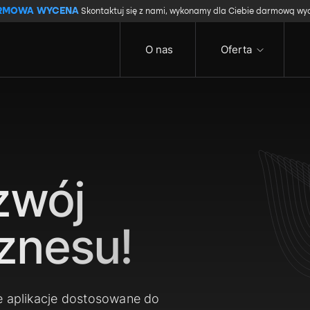
RMOWA WYCENA
Skontaktuj się z nami, wykonamy dla Ciebie darmową wy
O nas
Oferta
zwój
znesu!
e aplikacje dostosowane do