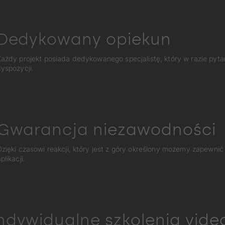
Dedykowany opiekun
ażdy projekt posiada dedykowanego specjalistę, który w razie pyta
yspozycji.
Gwarancja niezawodności
Dzięki czasowi reakcji, który jest z góry określony możemy zapewnić
plikacji.
ndywidualne szkolenia vide