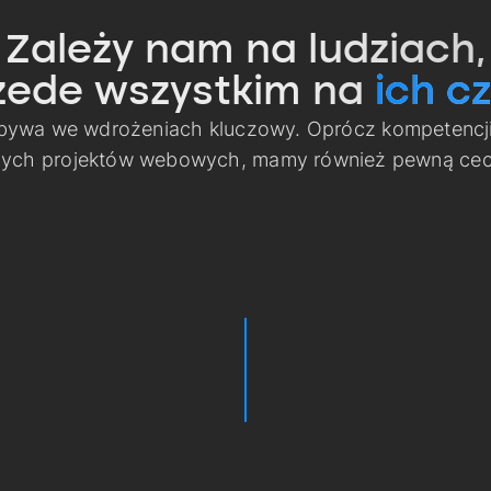
Zależy nam na ludziach,
zede wszystkim na
ich cz
 bywa we wdrożeniach kluczowy. Oprócz kompetencj
nych projektów webowych, mamy również pewną cech