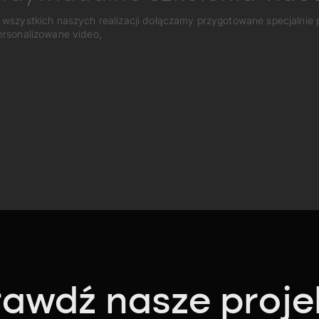
 wszystkich naszych realizacji dołączamy przygotowane specjalnie
ersonalizowane video,
awdź nasze proje