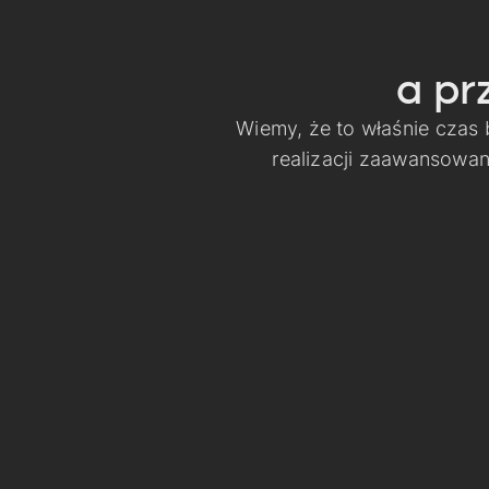
a pr
Wiemy, że to właśnie czas
realizacji zaawansowa