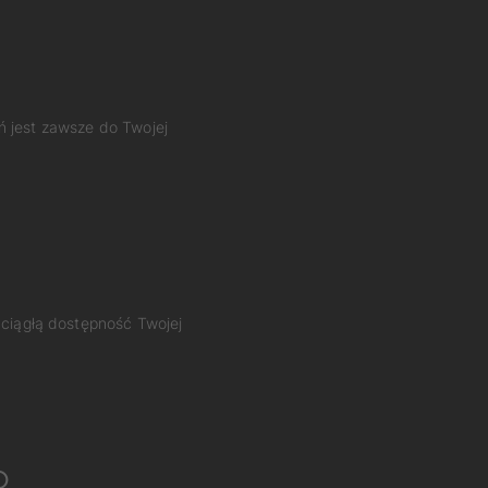
ń jest zawsze do Twojej
 ciągłą dostępność Twojej
o