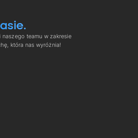
asie.
i naszego teamu w zakresie
ę, która nas wyróżnia!