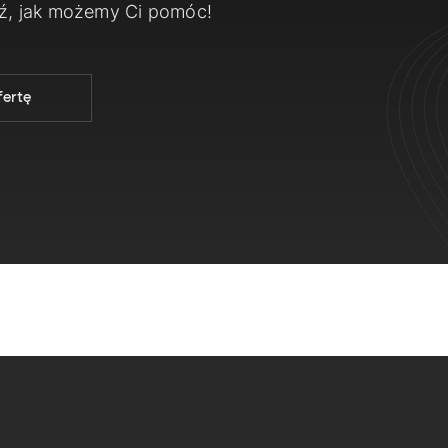
dź, jak możemy Ci pomóc!
fertę