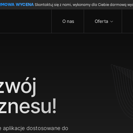
RMOWA WYCENA
Skontaktuj się z nami, wykonamy dla Ciebie darmową wy
O nas
Oferta
zwój
znesu!
e aplikacje dostosowane do