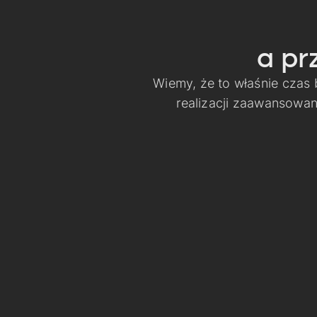
a pr
Wiemy, że to właśnie czas
realizacji zaawansowa