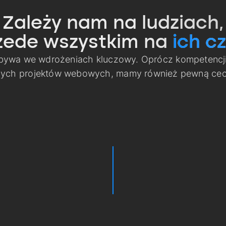
Zależy nam na ludziach,
zede wszystkim na
ich cz
 bywa we wdrożeniach kluczowy. Oprócz kompetencj
nych projektów webowych, mamy również pewną cech