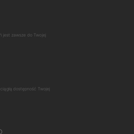
ń jest zawsze do Twojej
 ciągłą dostępność Twojej
o