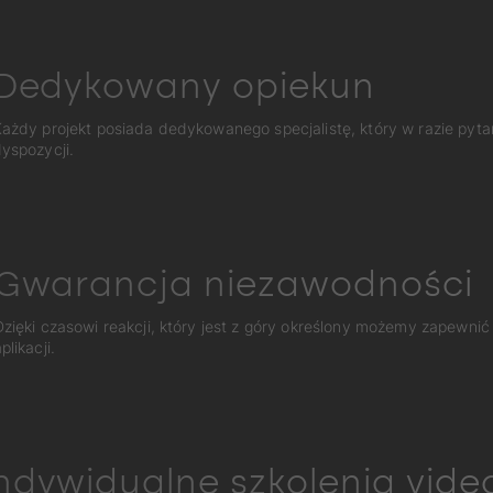
Dedykowany opiekun
ażdy projekt posiada dedykowanego specjalistę, który w razie pyta
yspozycji.
Gwarancja niezawodności
Dzięki czasowi reakcji, który jest z góry określony możemy zapewnić
plikacji.
ndywidualne szkolenia vide