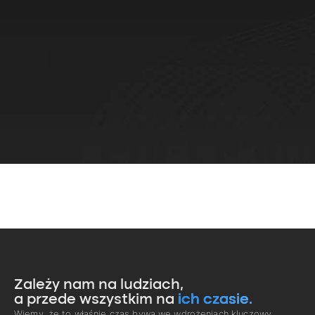
Zależy nam na ludziach,
a przede wszystkim na
ich czasie.
Wiemy, że to właśnie czas bywa we wdrożeniach kluczowy.