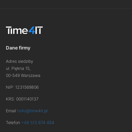
Dane firmy
Adres siedziby
ul. Piękna 15,
00-549 Warszawa
NIP: 1231569806
KRS: 0001140137
Email
hello@time4it.pl
Telefon
+48 513 674 454