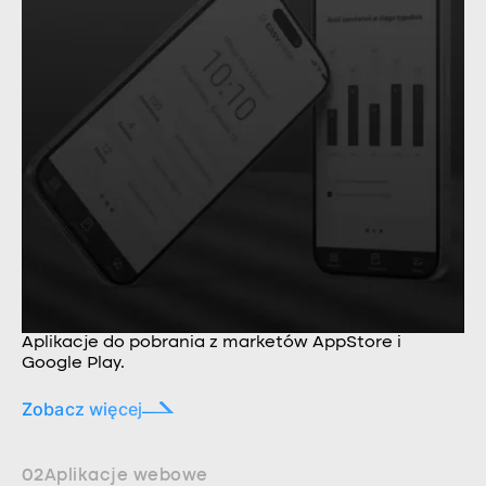
Aplikacje do pobrania z marketów AppStore i
Google Play.
Zobacz więcej
02
Aplikacje webowe