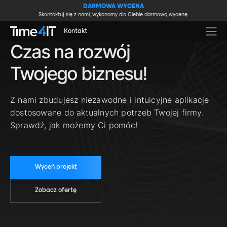
Skip to main content
DARMOWA WYCENA
Skontaktuj się z nami, wykonamy dla Ciebie darmową wycenę.
Kontakt
Czas na rozwój
Twojego biznesu!
Z nami zbudujesz niezawodne i intuicyjne aplikacje
dostosowane do aktualnych potrzeb Twojej firmy.
Sprawdź, jak możemy Ci pomóc!
Wyceń projekt
Zobacz ofertę