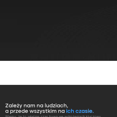
Zależy nam na ludziach,
a przede wszystkim na
ich czasie.
Wiemy, że to właśnie czas bywa we wdrożeniach kluczowy.