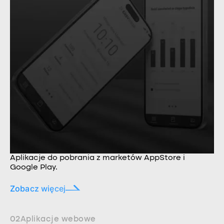
Aplikacje do pobrania z marketów AppStore i
Google Play.
Zobacz więcej
02
Aplikacje webowe