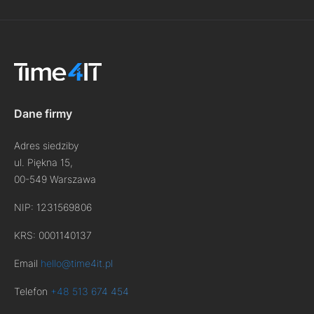
Dane firmy
Adres siedziby
ul. Piękna 15,
00-549 Warszawa
NIP: 1231569806
KRS: 0001140137
Email
hello@time4it.pl
Telefon
+48 513 674 454