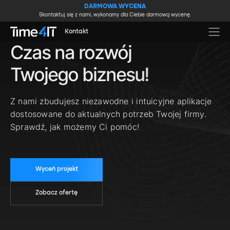
Skip to main content
DARMOWA WYCENA
Skontaktuj się z nami, wykonamy dla Ciebie darmową wycenę.
Kontakt
Czas na rozwój
Twojego biznesu!
Z nami zbudujesz niezawodne i intuicyjne aplikacje
dostosowane do aktualnych potrzeb Twojej firmy.
Sprawdź, jak możemy Ci pomóc!
Wyceń projekt
Zobacz ofertę