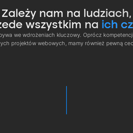
Zależy nam na ludziach,
zede wszystkim na
ich cz
 bywa we wdrożeniach kluczowy. Oprócz kompetencj
nych projektów webowych, mamy również pewną cech