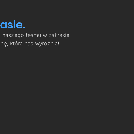
asie.
i naszego teamu w zakresie
ę, która nas wyróżnia!