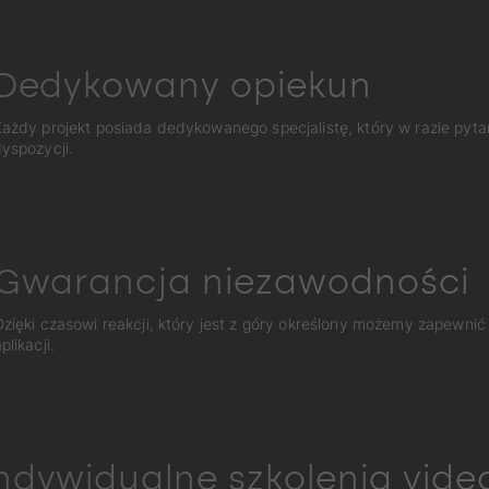
Dedykowany opiekun
ażdy projekt posiada dedykowanego specjalistę, który w razie pyta
yspozycji.
Gwarancja niezawodności
Dzięki czasowi reakcji, który jest z góry określony możemy zapewnić
plikacji.
ndywidualne szkolenia vide