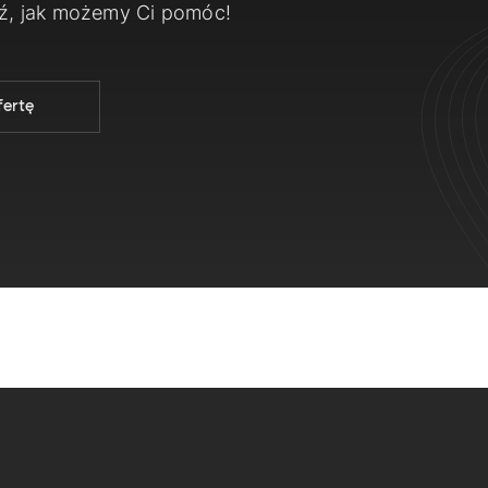
dź, jak możemy Ci pomóc!
fertę