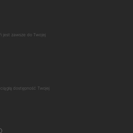
ń jest zawsze do Twojej
 ciągłą dostępność Twojej
o