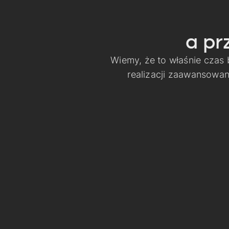
a pr
Wiemy, że to właśnie czas
realizacji zaawansowa