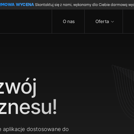
RMOWA WYCENA
Skontaktuj się z nami, wykonamy dla Ciebie darmową wy
O nas
Oferta
zwój
znesu!
e aplikacje dostosowane do