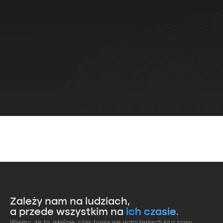
Zależy nam na ludziach,
a przede wszystkim na
ich czasie.
Wiemy, że to właśnie czas bywa we wdrożeniach kluczowy.