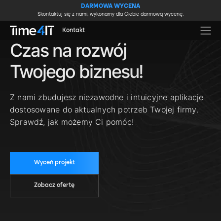
Skip to main content
DARMOWA WYCENA
Skontaktuj się z nami, wykonamy dla Ciebie darmową wycenę.
Kontakt
Czas na rozwój
Twojego biznesu!
Z nami zbudujesz niezawodne i intuicyjne aplikacje
dostosowane do aktualnych potrzeb Twojej firmy.
Sprawdź, jak możemy Ci pomóc!
Wyceń projekt
Zobacz ofertę