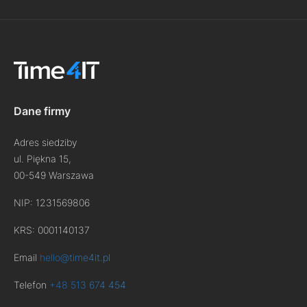
Dane firmy
Adres siedziby
ul. Piękna 15,
00-549 Warszawa
NIP: 1231569806
KRS: 0001140137
Email
hello@time4it.pl
Telefon
+48 513 674 454