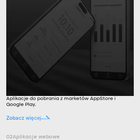
Aplikacje do pobrania z marketów AppStore i
Google Play.
Zobacz więcej
02
Aplikacje webowe