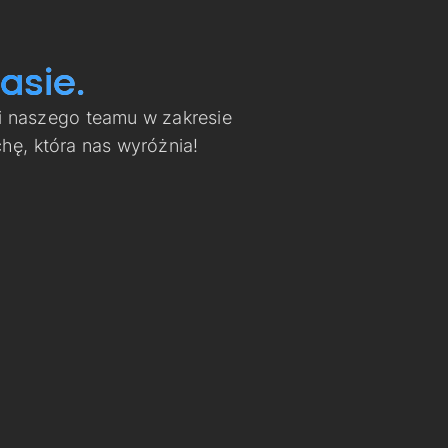
asie.
i naszego teamu w zakresie
ę, która nas wyróżnia!