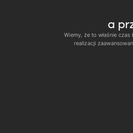
a pr
Wiemy, że to właśnie czas
realizacji zaawansowa