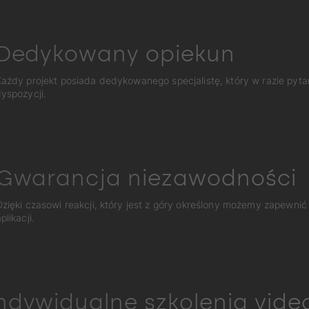
Dedykowany opiekun
ażdy projekt posiada dedykowanego specjalistę, który w razie pyta
yspozycji.
Gwarancja niezawodności
Dzięki czasowi reakcji, który jest z góry określony możemy zapewnić
plikacji.
ndywidualne szkolenia vide