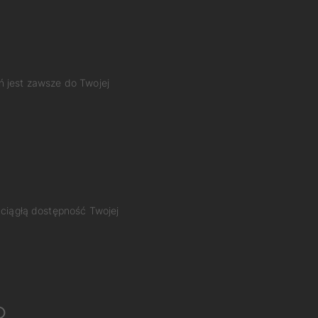
ń jest zawsze do Twojej
 ciągłą dostępność Twojej
o