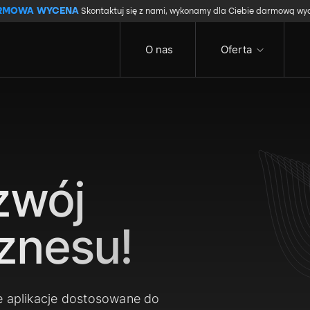
RMOWA WYCENA
Skontaktuj się z nami, wykonamy dla Ciebie darmową wy
O nas
Oferta
zwój
znesu!
e aplikacje dostosowane do