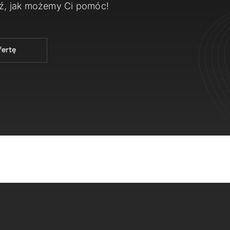
dź, jak możemy Ci pomóc!
fertę