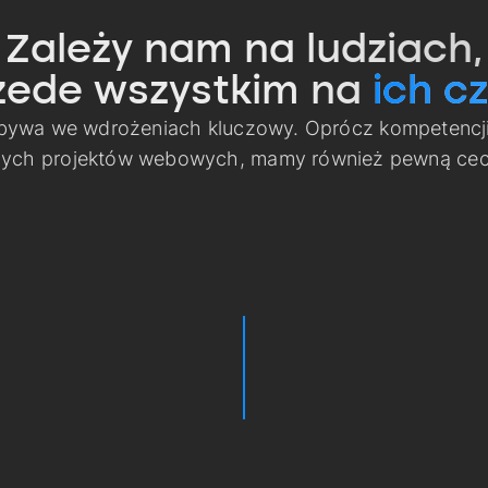
Zależy nam na ludziach,
zede wszystkim na
ich cz
 bywa we wdrożeniach kluczowy. Oprócz kompetencj
nych projektów webowych, mamy również pewną cech