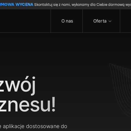
RMOWA WYCENA
Skontaktuj się z nami, wykonamy dla Ciebie darmową wy
O nas
Oferta
zwój
znesu!
e aplikacje dostosowane do