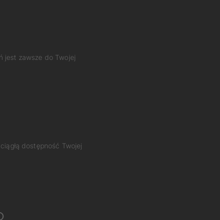
ń jest zawsze do Twojej
 ciągłą dostępność Twojej
o