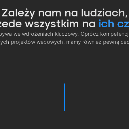
Zależy nam na ludziach,
zede wszystkim na
ich cz
 bywa we wdrożeniach kluczowy. Oprócz kompetencj
nych projektów webowych, mamy również pewną cech