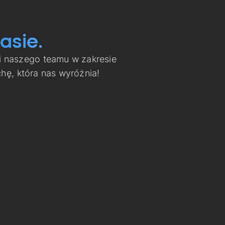
asie.
i naszego teamu w zakresie
ę, która nas wyróżnia!