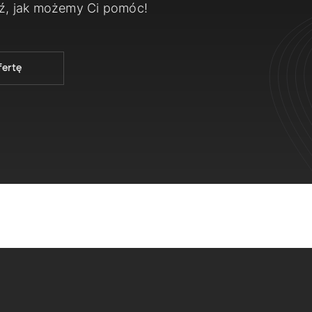
dź, jak możemy Ci pomóc!
fertę