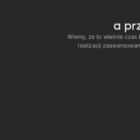
a pr
Wiemy, że to właśnie czas
realizacji zaawansowa