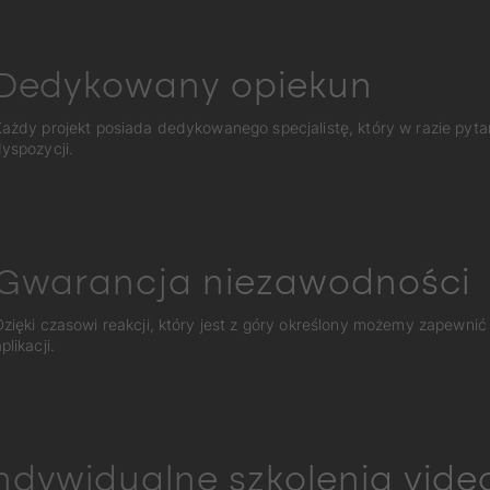
Dedykowany opiekun
ażdy projekt posiada dedykowanego specjalistę, który w razie pyta
yspozycji.
Gwarancja niezawodności
Dzięki czasowi reakcji, który jest z góry określony możemy zapewnić
plikacji.
ndywidualne szkolenia vide