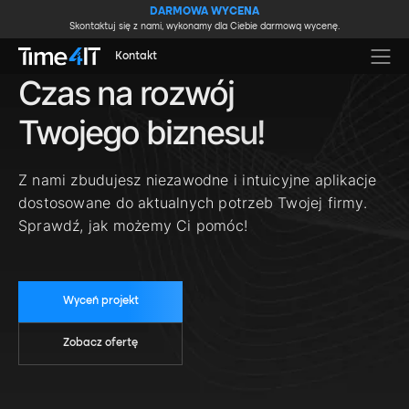
Skip to main content
DARMOWA WYCENA
Skontaktuj się z nami, wykonamy dla Ciebie darmową wycenę.
Kontakt
Czas na rozwój
Twojego biznesu!
Z nami zbudujesz niezawodne i intuicyjne aplikacje
dostosowane do aktualnych potrzeb Twojej firmy.
Sprawdź, jak możemy Ci pomóc!
Wyceń projekt
Zobacz ofertę