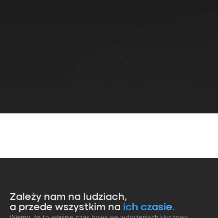
Zależy nam na ludziach,
a przede wszystkim na
ich czasie.
Wiemy, że to właśnie czas bywa we wdrożeniach kluczowy.