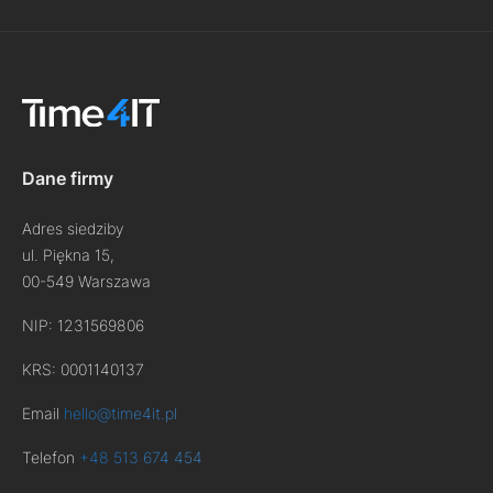
Dane firmy
Adres siedziby
ul. Piękna 15,
00-549 Warszawa
NIP: 1231569806
KRS: 0001140137
Email
hello@time4it.pl
Telefon
+48 513 674 454