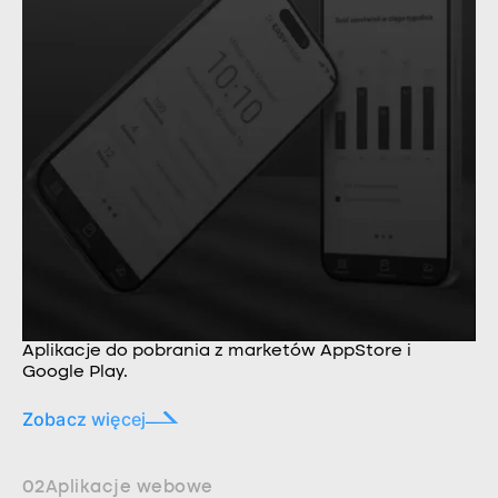
Aplikacje do pobrania z marketów AppStore i
Google Play.
Zobacz więcej
02
Aplikacje webowe