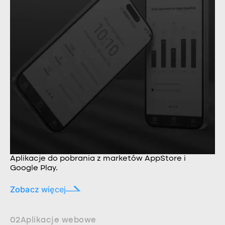
Aplikacje do pobrania z marketów AppStore i
Google Play.
Zobacz więcej
02
Aplikacje webowe