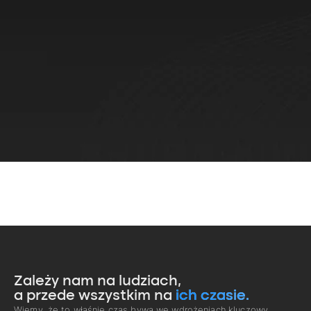
Zależy nam na ludziach,
a przede wszystkim na
ich czasie.
Wiemy, że to właśnie czas bywa we wdrożeniach kluczowy.