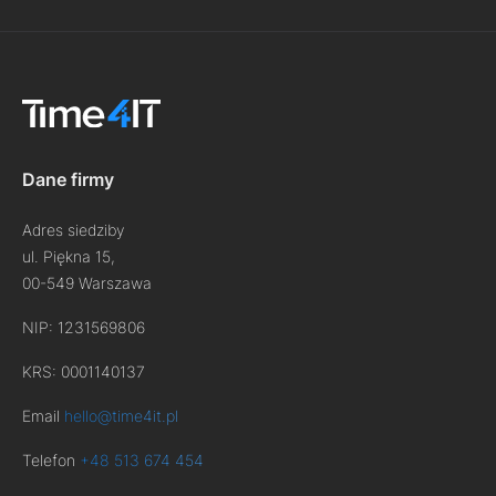
Dane firmy
Adres siedziby
ul. Piękna 15,
00-549 Warszawa
NIP: 1231569806
KRS: 0001140137
Email
hello@time4it.pl
Telefon
+48 513 674 454