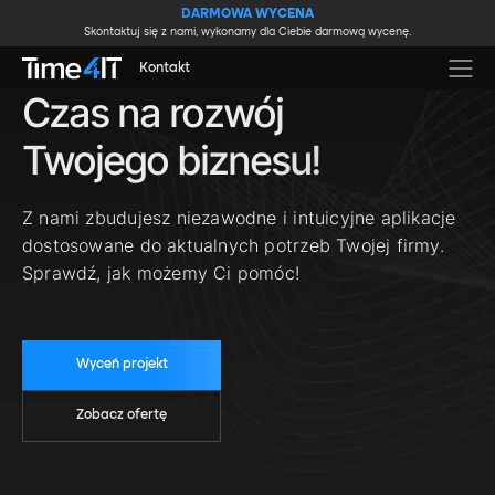
Skip to main content
DARMOWA WYCENA
Skontaktuj się z nami, wykonamy dla Ciebie darmową wycenę.
Kontakt
Czas na rozwój
Twojego biznesu!
Z nami zbudujesz niezawodne i intuicyjne aplikacje
dostosowane do aktualnych potrzeb Twojej firmy.
Sprawdź, jak możemy Ci pomóc!
Wyceń projekt
Zobacz ofertę