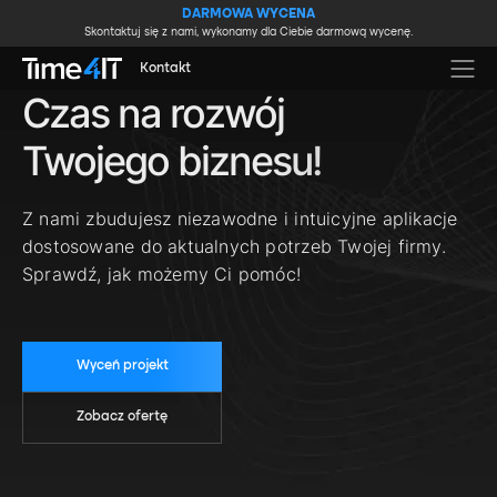
Skip to main content
DARMOWA WYCENA
Skontaktuj się z nami, wykonamy dla Ciebie darmową wycenę.
Kontakt
Czas na rozwój
Twojego biznesu!
Z nami zbudujesz niezawodne i intuicyjne aplikacje
dostosowane do aktualnych potrzeb Twojej firmy.
Sprawdź, jak możemy Ci pomóc!
Wyceń projekt
Zobacz ofertę