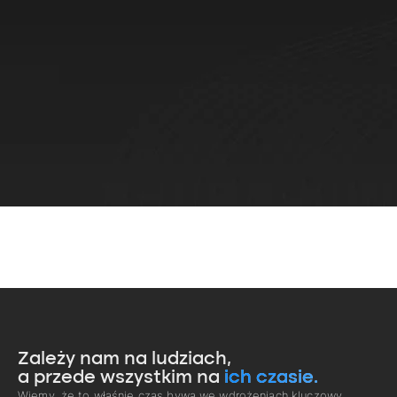
Zależy nam na ludziach,
a przede wszystkim na
ich czasie.
Wiemy, że to właśnie czas bywa we wdrożeniach kluczowy.