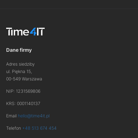
Dane firmy
Adres siedziby
ul. Piękna 15,
00-549 Warszawa
NIP: 1231569806
KRS: 0001140137
Email
hello@time4it.pl
Telefon
+48 513 674 454