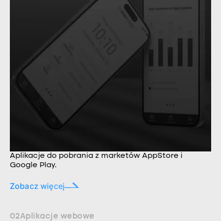
Aplikacje do pobrania z marketów AppStore i
Google Play.
Zobacz więcej
02
Aplikacje webowe