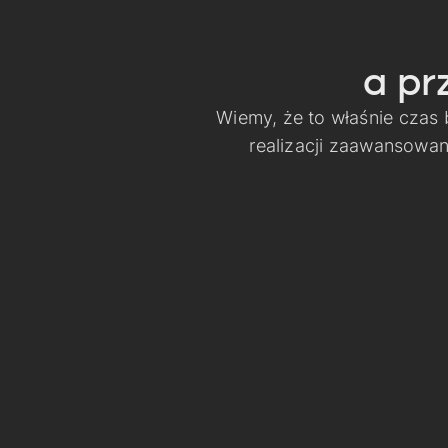
a pr
Wiemy, że to właśnie czas
realizacji zaawansowa