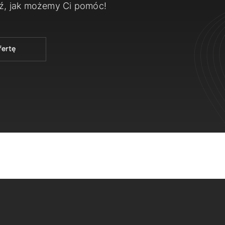
dź, jak możemy Ci pomóc!
fertę