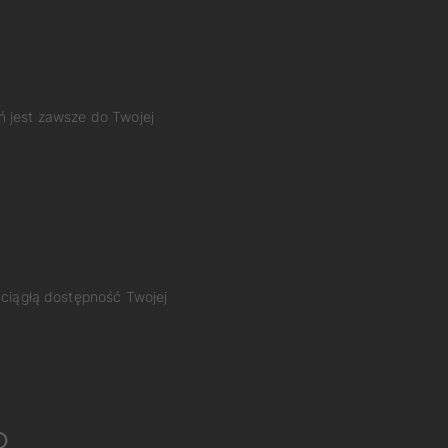
ń jest zawsze do Twojej
 ciągłą dostępność Twojej
o