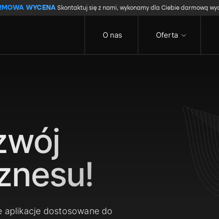
RMOWA WYCENA
Skontaktuj się z nami, wykonamy dla Ciebie darmową wy
O nas
Oferta
zwój
znesu!
e aplikacje dostosowane do