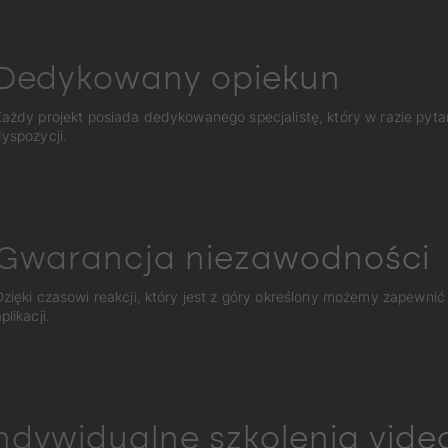
Dedykowany opiekun
ażdy projekt posiada dedykowanego specjalistę, który w razie pyta
yspozycji.
Gwarancja niezawodności
Dzięki czasowi reakcji, który jest z góry określony możemy zapewnić
plikacji.
ndywidualne szkolenia vide