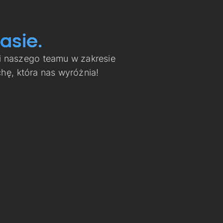
asie.
i naszego teamu w zakresie
ę, która nas wyróżnia!