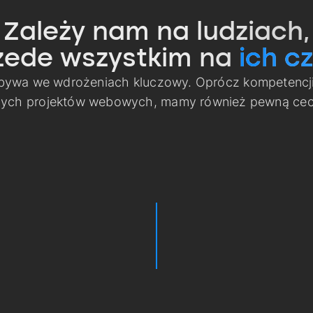
Zależy nam na ludziach,
zede wszystkim na
ich cz
 bywa we wdrożeniach kluczowy. Oprócz kompetencj
nych projektów webowych, mamy również pewną cech