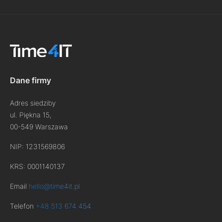
Dane firmy
Adres siedziby
ul. Piękna 15,
00-549 Warszawa
NIP: 1231569806
KRS: 0001140137
Email
hello@time4it.pl
Telefon
+48 513 674 454