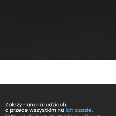
Zależy nam na ludziach,
a przede wszystkim na
ich czasie.
Wiemy, że to właśnie czas bywa we wdrożeniach kluczowy.