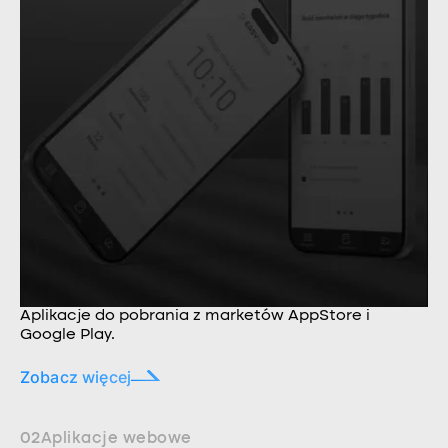
Aplikacje do pobrania z marketów AppStore i
Google Play.
Zobacz więcej
02
Aplikacje webowe