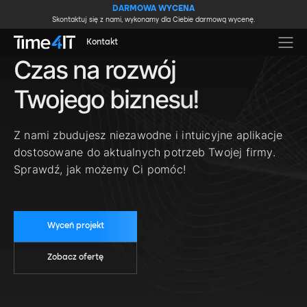
Skip to main content
DARMOWA WYCENA
Skontaktuj się z nami, wykonamy dla Ciebie darmową wycenę.
Kontakt
Czas na rozwój
Twojego biznesu!
Z nami zbudujesz niezawodne i intuicyjne aplikacje
dostosowane do aktualnych potrzeb Twojej firmy.
Sprawdź, jak możemy Ci pomóc!
Wyceń projekt
Zobacz ofertę